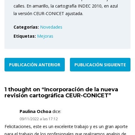
calles. En amarillo, la cartografía INDEC 2010, en azul
la versión CEUR-CONICET ajustada.
Categorías:
Novedades
Etiquetas:
Mejoras
PUBLICACIÓN ANTERIOR
PUBLICACIÓN SIGUIENTE
1 thought on “
Incorporación de la nueva
revisión cartográfica CEUR-CONICET
”
Paulina Ochoa
dice:
09/11/2022 a las 17:12
Felicitaciones, este es un excelente trabajo y es un gran aporte
para el trabajo de los profesionales que realizamos analisis de