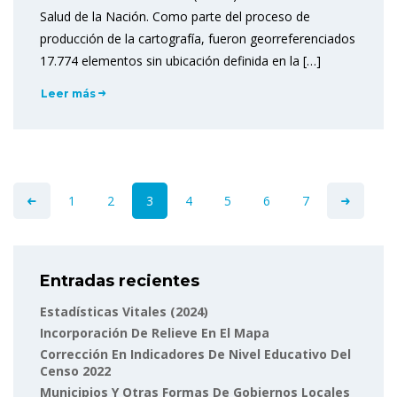
Salud de la Nación. Como parte del proceso de
producción de la cartografía, fueron georreferenciados
17.774 elementos sin ubicación definida en la […]
Leer más
1
2
3
4
5
6
7
Entradas recientes
Estadísticas Vitales (2024)
Incorporación De Relieve En El Mapa
Corrección En Indicadores De Nivel Educativo Del
Censo 2022
Municipios Y Otras Formas De Gobiernos Locales